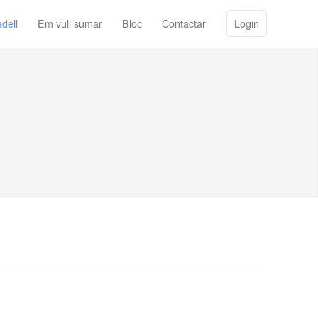
dell
Em vull sumar
Bloc
Contactar
Login