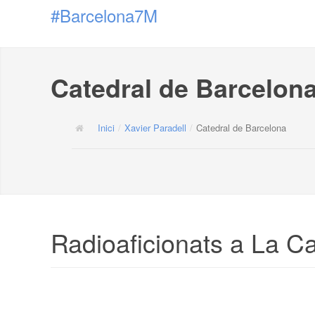
#Barcelona7M
Catedral de Barcelon
Inici
/
Xavier Paradell
/
Catedral de Barcelona
Radioaficionats a La C